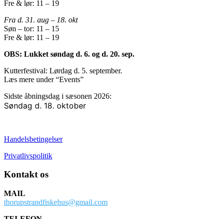
Fre & lør: 11 – 19
Fra d. 31. aug – 18. okt
Søn – tor: 11 – 15
Fre & lør: 11 – 19
OBS: Lukket søndag d. 6. og d. 20. sep.
Kutterfestival: Lørdag d. 5. september.
Læs mere under “Events”
Sidste åbningsdag i sæsonen 2026:
Søndag d. 18. oktober
Handelsbetingelser
Privatlivspolitik
Kontakt os
MAIL
thorupstrandfiskehus@gmail.com
TELEFON