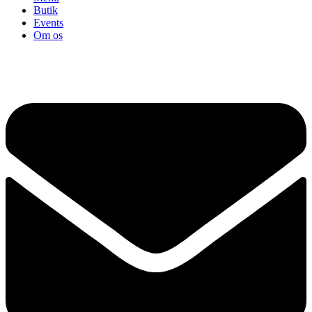
Butik
Events
Om os