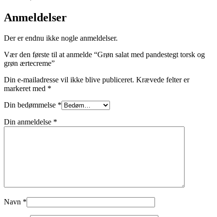
Anmeldelser
Der er endnu ikke nogle anmeldelser.
Vær den første til at anmelde “Grøn salat med pandestegt torsk og
grøn ærtecreme”
Din e-mailadresse vil ikke blive publiceret.
Krævede felter er
markeret med
*
Din bedømmelse
*
Din anmeldelse
*
Navn
*