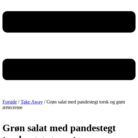
Forside
/
Take Away
/ Grøn salat med pandestegt torsk og grøn
ærtecreme
Grøn salat med pandestegt