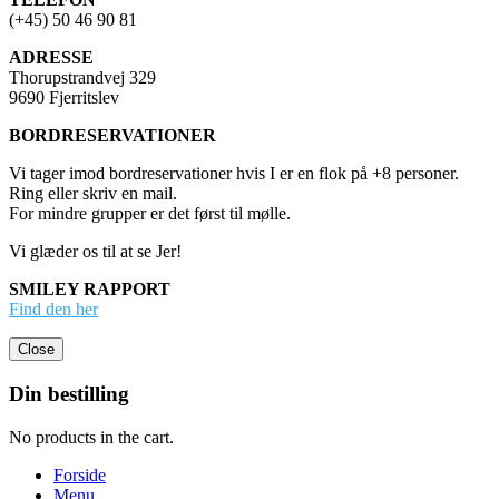
(+45) 50 46 90 81
ADRESSE
Thorupstrandvej 329
9690 Fjerritslev
BORDRESERVATIONER
Vi tager imod bordreservationer hvis I er en flok på +8 personer.
Ring eller skriv en mail.
For mindre grupper er det først til mølle.
Vi glæder os til at se Jer!
SMILEY RAPPORT
Find den her
Close
Din bestilling
No products in the cart.
Forside
Menu