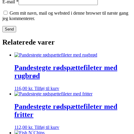
E-mail
*
Gem mit navn, mail og websted i denne browser til næste gang
jeg kommenterer.
Relaterede varer
Pandestegte rødspættefileter med
rugbrød
116,00
kr.
Tilføj til kurv
Pandestegte rødspættefileter med
fritter
112,00
kr.
Tilføj til kurv