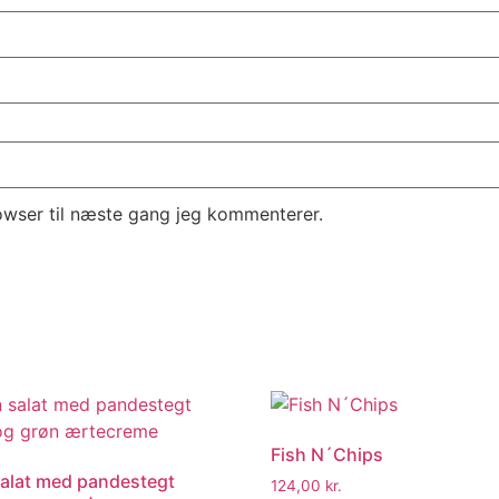
owser til næste gang jeg kommenterer.
Fish N´Chips
alat med pandestegt
124,00
kr.