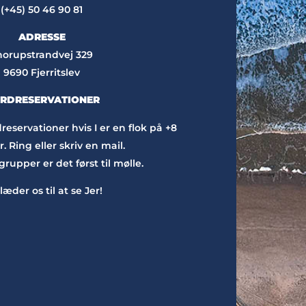
(+45) 50 46 90 81
ADRESSE
horupstrandvej 329
9690 Fjerritslev
RDRESERVATIONER
eservationer hvis I er en flok på +8
. Ring eller skriv en mail.
rupper er det først til mølle.
læder os til at se Jer!