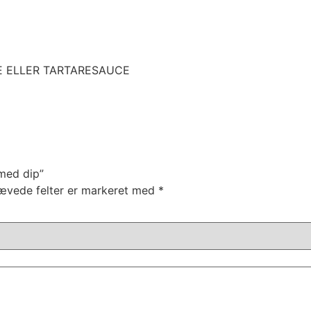
 ELLER TARTARESAUCE
 med dip”
ævede felter er markeret med
*