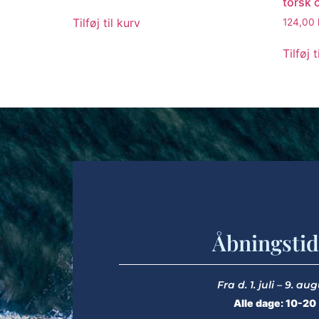
torsk 
Tilføj til kurv
124,00
Tilføj t
Åbningstid
Fra d. 1. juli – 9. au
Alle dage: 10-20