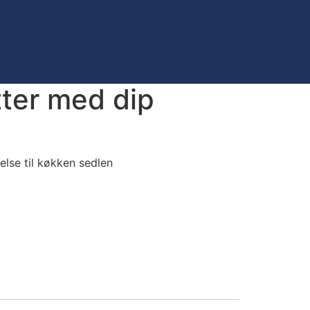
tter med dip
else til køkken sedlen