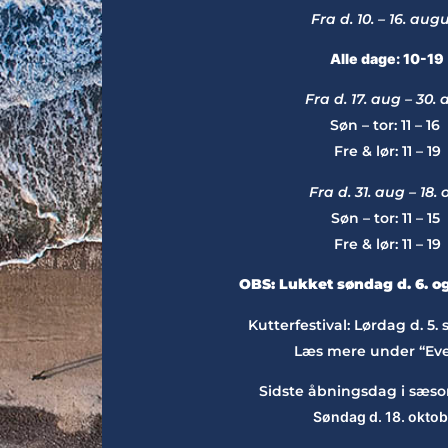
Fra d. 10. – 16. aug
Alle dage: 10-19
Fra d. 17. aug – 30.
Søn – tor: 11 – 16
Fre & lør: 11 – 19
Fra d. 31. aug – 18. 
Søn – tor: 11 – 15
Fre & lør: 11 – 19
OBS: Lukket søndag d. 6. og
Kutterfestival: Lørdag d. 5.
Læs mere under “Eve
Sidste åbningsdag i sæso
Søndag d. 18. oktob