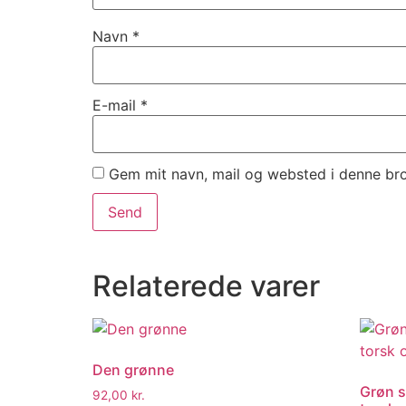
Navn
*
E-mail
*
Gem mit navn, mail og websted i denne br
Relaterede varer
Den grønne
Grøn s
92,00
kr.