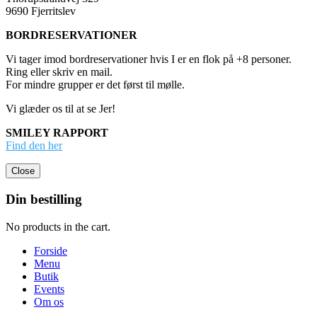
9690 Fjerritslev
BORDRESERVATIONER
Vi tager imod bordreservationer hvis I er en flok på +8 personer.
Ring eller skriv en mail.
For mindre grupper er det først til mølle.
Vi glæder os til at se Jer!
SMILEY RAPPORT
Find den her
Close
Din bestilling
No products in the cart.
Forside
Menu
Butik
Events
Om os