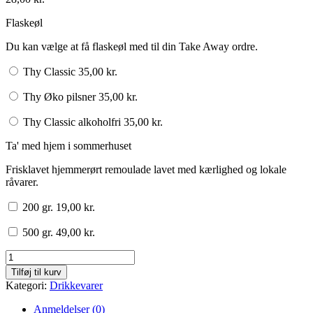
Flaskeøl
Du kan vælge at få flaskeøl med til din Take Away ordre.
Thy Classic
35,00
kr.
Thy Øko pilsner
35,00
kr.
Thy Classic alkoholfri
35,00
kr.
Ta' med hjem i sommerhuset
Frisklavet hjemmerørt remoulade lavet med kærlighed og lokale
råvarer.
200 gr.
19,00
kr.
500 gr.
49,00
kr.
Flaskeøl
antal
Tilføj til kurv
Kategori:
Drikkevarer
Anmeldelser (0)