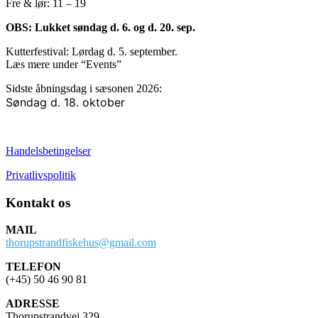
Fre & lør: 11 – 19
OBS: Lukket søndag d. 6. og d. 20. sep.
Kutterfestival: Lørdag d. 5. september.
Læs mere under “Events”
Sidste åbningsdag i sæsonen 2026:
Søndag d. 18. oktober
Handelsbetingelser
Privatlivspolitik
Kontakt os
MAIL
thorupstrandfiskehus@gmail.com
TELEFON
(+45) 50 46 90 81
ADRESSE
Thorupstrandvej 329