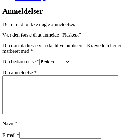
Anmeldelser
Der er endnu ikke nogle anmeldelser.
Vær den første til at anmelde “Flaskeøl”
Din e-mailadresse vil ikke blive publiceret.
Krævede felter er
markeret med
*
Din bedømmelse
*
Din anmeldelse
*
Navn
*
E-mail
*