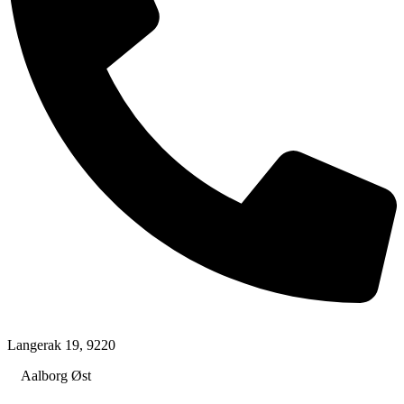
+45 50 46 90 81
Langerak 19, 9220
Aalborg Øst