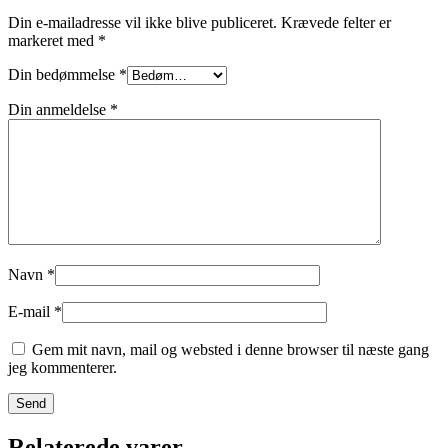
Din e-mailadresse vil ikke blive publiceret.
Krævede felter er
markeret med
*
Din bedømmelse
*
Din anmeldelse
*
Navn
*
E-mail
*
Gem mit navn, mail og websted i denne browser til næste gang
jeg kommenterer.
Relaterede varer