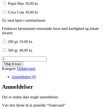
Pepsi Max
30,00
kr.
Coca Cola
30,00
kr.
Ta' med hjem i sommerhuset
Frisklavet hjemmerørt remoulade lavet med kærlighed og lokale
råvarer.
200 gr.
19,00
kr.
500 gr.
49,00
kr.
Sodavand
antal
Tilføj til kurv
Kategori:
Drikkevarer
Anmeldelser (0)
Anmeldelser
Der er endnu ikke nogle anmeldelser.
Vær den første til at anmelde “Sodavand”