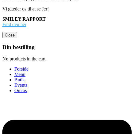
Vi glæder os til at se Jer!
SMILEY RAPPORT
Find den her
Close
Din bestilling
No products in the cart.
Forside
Menu
Butik
Events
Om os