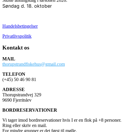
Sidste åbningsdag i sæsonen 2026:
Søndag d. 18. oktober
Handelsbetingelser
Privatlivspolitik
Kontakt os
MAIL
thorupstrandfiskehus@gmail.com
TELEFON
(+45) 50 46 90 81
ADRESSE
Thorupstrandvej 329
9690 Fjerritslev
BORDRESERVATIONER
Vi tager imod bordreservationer hvis I er en flok på +8 personer.
Ring eller skriv en mail.
For mindre grupper er det først til mølle.